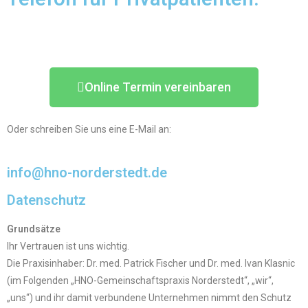
(040) 32 59 17 17
Online Termin vereinbaren
Oder schreiben Sie uns eine E-Mail an:
info@hno-norderstedt.de​
Datenschutz
Grundsätze
Ihr Vertrauen ist uns wichtig.
Die Praxisinhaber: Dr. med. Patrick Fischer und Dr. med. Ivan Klasnic
(im Folgenden „HNO-Gemeinschaftspraxis Norderstedt“, „wir“,
„uns“) und ihr damit verbundene Unternehmen nimmt den Schutz