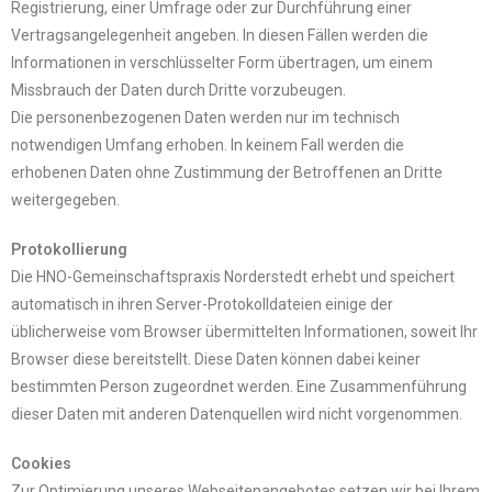
Registrierung, einer Umfrage oder zur Durchführung einer
Vertragsangelegenheit angeben. In diesen Fällen werden die
Informationen in verschlüsselter Form übertragen, um einem
Missbrauch der Daten durch Dritte vorzubeugen.
Die personenbezogenen Daten werden nur im technisch
notwendigen Umfang erhoben. In keinem Fall werden die
erhobenen Daten ohne Zustimmung der Betroffenen an Dritte
weitergegeben.
Protokollierung
Die HNO-Gemeinschaftspraxis Norderstedt erhebt und speichert
automatisch in ihren Server-Protokolldateien einige der
üblicherweise vom Browser übermittelten Informationen, soweit Ihr
Browser diese bereitstellt. Diese Daten können dabei keiner
bestimmten Person zugeordnet werden. Eine Zusammenführung
dieser Daten mit anderen Datenquellen wird nicht vorgenommen.
Cookies
Zur Optimierung unseres Webseitenangebotes setzen wir bei Ihrem